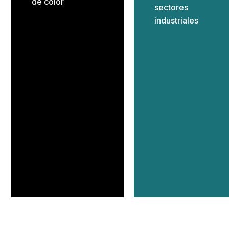
de color
sectores
industriales