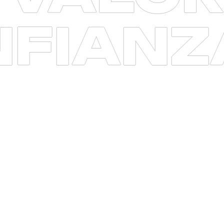
ONFIA