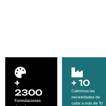
ctores
Contacto
+
+ 10
2300
Cubrimos las
necesidades de
Formulaciones
color a más de 10