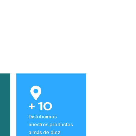
+ 10
Distribuimos
nuestros productos
a más de diez