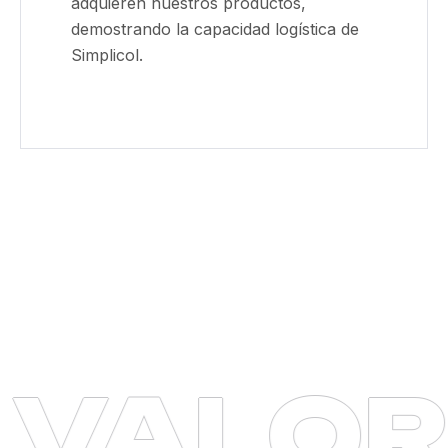
adquieren nuestros productos,
demostrando la capacidad logística de
Simplicol.
ALOR
·