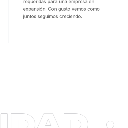
requeridas para una empresa en
expansión. Con gusto vemos como
juntos seguimos creciendo.
DAD
·
V