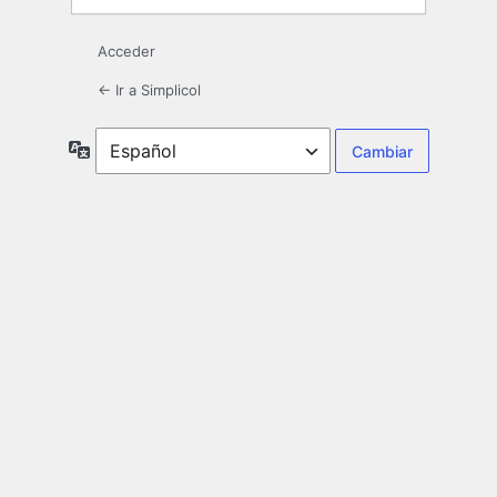
Acceder
← Ir a Simplicol
Idioma